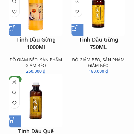
Tinh Dầu Gừng
Tinh Dầu Gừng
1000Ml
750ML
ĐỒ GIẢM BÉO
,
SẢN PHẨM
ĐỒ GIẢM BÉO
,
SẢN PHẨM
GIẢM BÉO
GIẢM BÉO
250.000
₫
180.000
₫
NEW
Tinh Dầu Quế