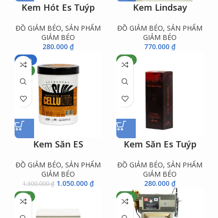
Kem Hót Es Tuýp
Kem Lindsay
ĐỒ GIẢM BÉO
,
SẢN PHẨM
ĐỒ GIẢM BÉO
,
SẢN PHẨM
GIẢM BÉO
GIẢM BÉO
280.000
₫
770.000
₫
-19%
NEW
NEW
Kem Săn ES
Kem Săn Es Tuýp
ĐỒ GIẢM BÉO
,
SẢN PHẨM
ĐỒ GIẢM BÉO
,
SẢN PHẨM
GIẢM BÉO
GIẢM BÉO
1.050.000
₫
280.000
₫
1.300.000
₫
NEW
NEW