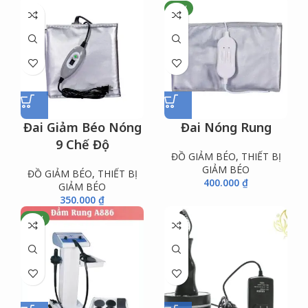
NEW
Đai Giảm Béo Nóng
Đai Nóng Rung
9 Chế Độ
ĐỒ GIẢM BÉO
,
THIẾT BỊ
GIẢM BÉO
ĐỒ GIẢM BÉO
,
THIẾT BỊ
400.000
₫
GIẢM BÉO
350.000
₫
NEW