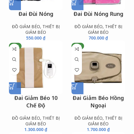
Đai Đùi Nóng
Đai Đùi Nóng Rung
ĐỒ GIẢM BÉO
,
THIẾT BỊ
ĐỒ GIẢM BÉO
,
THIẾT BỊ
GIẢM BÉO
GIẢM BÉO
550.000
₫
700.000
₫
NEW
NEW
Đai Giảm Béo 10
Đai Giảm Béo Hồng
Chế Độ
Ngoại
ĐỒ GIẢM BÉO
,
THIẾT BỊ
ĐỒ GIẢM BÉO
,
THIẾT BỊ
GIẢM BÉO
GIẢM BÉO
1.300.000
₫
1.700.000
₫