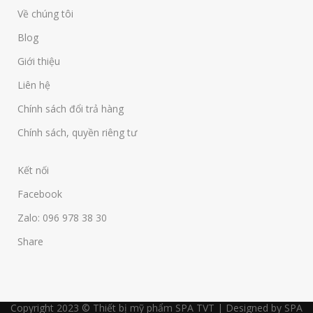
Về chúng tôi
Blog
Giới thiệu
Liên hệ
Chính sách đổi trả hàng
Chính sách, quyền riêng tư
Kết nối
Facebook
Zalo: 096 978 38 30
Share
Copyright 2023 © Thiết bị mỹ phẩm SPA TVT | Designed by SPA