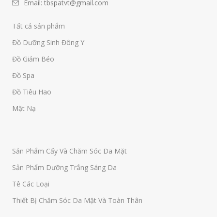
Email: tbspatvt@gmail.com
Tất cả sản phẩm
Đồ Dưỡng Sinh Đông Y
Đồ Giảm Béo
Đồ Spa
Đồ Tiêu Hao
Mặt Nạ
Sản Phẩm Cấy Và Chăm Sóc Da Mặt
Sản Phẩm Dưỡng Trắng Sáng Da
Tê Các Loại
Thiết Bị Chăm Sóc Da Mặt Và Toàn Thân