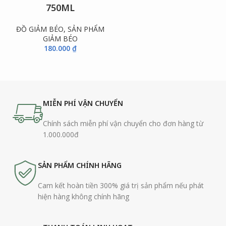
750ML
ĐỒ GIẢM BÉO
,
SẢN PHẨM
GIẢM BÉO
180.000
₫
MIỄN PHÍ VẬN CHUYỂN
Chính sách miễn phí vận chuyển cho đơn hàng từ
1.000.000đ
SẢN PHẨM CHÍNH HÃNG
Cam kết hoàn tiền 300% giá trị sản phẩm nếu phát
hiện hàng không chính hãng