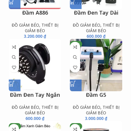
Đầm A886
Đầm Đen Tay Dài
ĐỒ GIẢM BÉO
,
THIẾT BỊ
ĐỒ GIẢM BÉO
,
THIẾT BỊ
GIẢM BÉO
GIẢM BÉO
3.200.000
₫
600.000
₫
NEW
Đầm Đen Tay Ngắn
Đầm G5
ĐỒ GIẢM BÉO
,
THIẾT BỊ
ĐỒ GIẢM BÉO
,
THIẾT BỊ
GIẢM BÉO
GIẢM BÉO
600.000
₫
3.000.000
₫
NEW
NEW