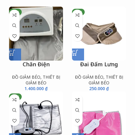
NEW
NEW
Chăn Điện
Đai Đấm Lưng
ĐỒ GIẢM BÉO
,
THIẾT BỊ
ĐỒ GIẢM BÉO
,
THIẾT BỊ
GIẢM BÉO
GIẢM BÉO
1.400.000
₫
250.000
₫
NEW