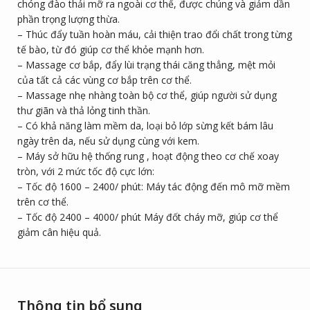
chóng đào thải mỡ ra ngoài cơ thể, được chúng và giảm dần
phần trọng lượng thừa.
– Thúc đẩy tuần hoàn máu, cải thiện trao đổi chất trong từng
tế bào, từ đó giúp cơ thể khỏe mạnh hơn.
– Massage cơ bắp, đẩy lùi trạng thái căng thẳng, mệt mỏi
của tất cả các vùng cơ bắp trên cơ thể.
– Massage nhẹ nhàng toàn bộ cơ thể, giúp người sử dụng
thư giãn và thả lỏng tinh thần.
– Có khả năng làm mềm da, loại bỏ lớp sừng kết bám lâu
ngày trên da, nếu sử dụng cùng với kem.
– Máy sở hữu hệ thống rung , hoạt động theo cơ chế xoay
tròn, với 2 mức tốc độ cực lớn:
– Tốc độ 1600 – 2400/ phút: Máy tác động đến mô mỡ mềm
trên cơ thể.
– Tốc độ 2400 – 4000/ phút Máy đốt cháy mỡ, giúp cơ thể
giảm cân hiệu quả.
Thông tin bổ sung