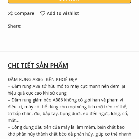
Compare
Add to wishlist
Share:
CHI TIẾT SẢN PHẨM
ĐẦM RUNG A886- BỀN KHOẺ ĐẸP
– Đầm rung A88 sở hữu mô tơ máy cực mạnh nên đem lại
hiệu quả cực cao khi sử dụng.
– Đầm rung giảm béo A886 không có giới hạn về phạm vi
điều trị, máy có thể dùng cho mọi vùng tích mỡ trên cơ thể,
từ bắp chân, đùi, bắp tay, bụng dưới, eo đến ngực, lưng, cổ,
mặt…
– Công dụng đầu tiên của máy là làm mềm, biến chất béo
khó phân hủy thành chất béo dễ phân hủy, giúp cơ thể nhanh