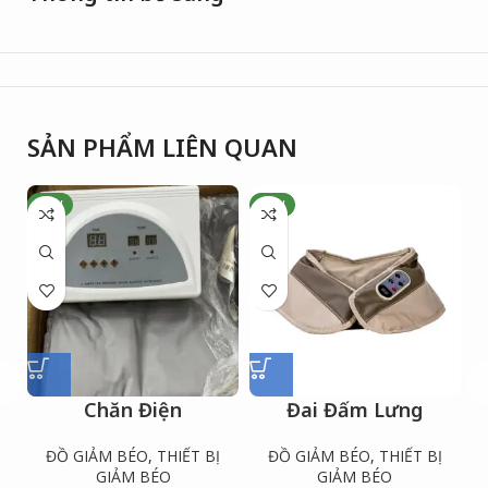
SẢN PHẨM LIÊN QUAN
NEW
NEW
Chăn Điện
Đai Đấm Lưng
ĐỒ GIẢM BÉO
,
THIẾT BỊ
ĐỒ GIẢM BÉO
,
THIẾT BỊ
GIẢM BÉO
GIẢM BÉO