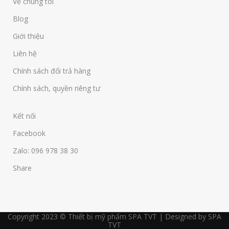
Về chúng tôi
Blog
Giới thiệu
Liên hệ
Chính sách đổi trả hàng
Chính sách, quyền riêng tư
Kết nối
Facebook
Zalo: 096 978 38 30
Share
Copyright 2023 © Thiết bị mỹ phẩm SPA TVT | Designed by SPA
TVT