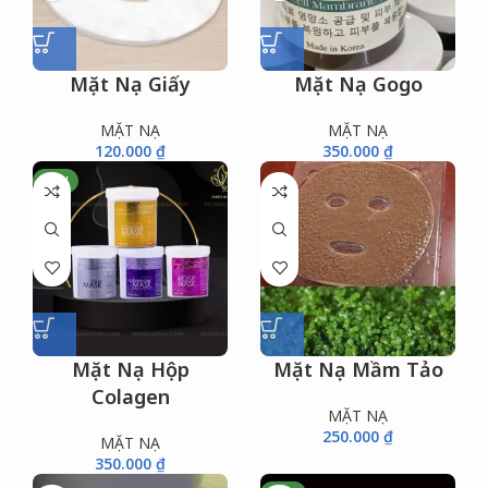
Mặt Nạ Giấy
Mặt Nạ Gogo
MẶT NẠ
MẶT NẠ
120.000
₫
350.000
₫
NEW
Mặt Nạ Hộp
Mặt Nạ Mầm Tảo
Colagen
MẶT NẠ
250.000
₫
MẶT NẠ
350.000
₫