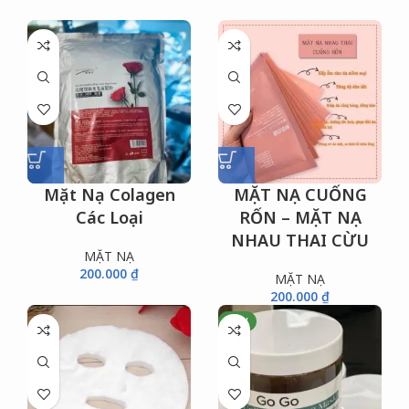
Mặt Nạ Colagen
MẶT NẠ CUỐNG
Các Loại
RỐN – MẶT NẠ
NHAU THAI CỪU
MẶT NẠ
200.000
₫
MẶT NẠ
200.000
₫
NEW