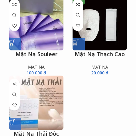
NEW
Mặt Nạ Souleer
Mặt Nạ Thạch Cao
MẶT NẠ
MẶT NẠ
100.000
₫
20.000
₫
Mặt Nạ Thải Độc