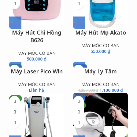
Máy Hút Chì Hồng
Máy Hút Mụn Akato
B626
MÁY MÓC CƠ BẢN
550.000
₫
MÁY MÓC CƠ BẢN
500.000
₫
NEW
-12%
Máy Laser Pico Win
Máy Ly Tâm
NEW
MÁY MÓC CƠ BẢN
MÁY MÓC CƠ BẢN
Liên hệ
1.100.000
₫
1.250.000
₫
NEW
-8%
NEW