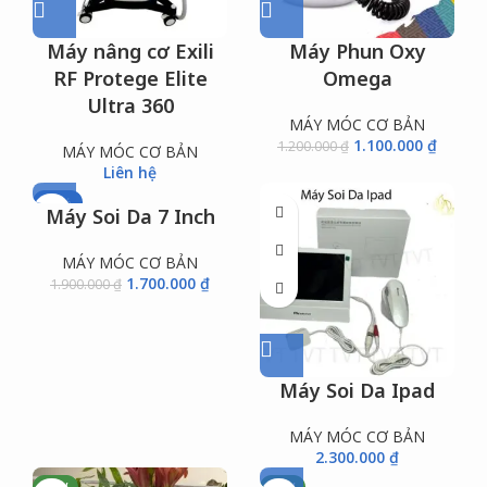
Máy nâng cơ Exili
Máy Phun Oxy
RF Protege Elite
Omega
Ultra 360
MÁY MÓC CƠ BẢN
1.100.000
₫
1.200.000
₫
MÁY MÓC CƠ BẢN
Liên hệ
-11%
Máy Soi Da 7 Inch
MÁY MÓC CƠ BẢN
1.700.000
₫
1.900.000
₫
Máy Soi Da Ipad
MÁY MÓC CƠ BẢN
2.300.000
₫