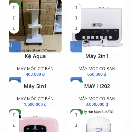
NEW
Kệ Aqua
Máy 2in1
MÁY MÓC CƠ BẢN
MÁY MÓC CƠ BẢN
400.000
₫
650.000
₫
NEW
NEW
Máy 5in1
MáY H202
MÁY MÓC CƠ BẢN
MÁY MÓC CƠ BẢN
1.600.000
₫
3.000.000
₫
NEW
NEW