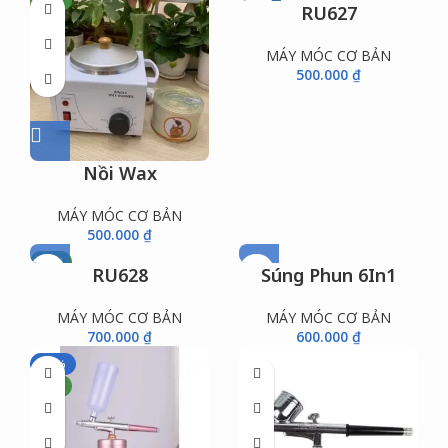
NEW
NEW
RU627
MÁY MÓC CƠ BẢN
500.000
₫
Nồi Wax
MÁY MÓC CƠ BẢN
500.000
₫
NEW
RU628
Súng Phun 6In1
MÁY MÓC CƠ BẢN
MÁY MÓC CƠ BẢN
700.000
₫
600.000
₫
-17%
NEW