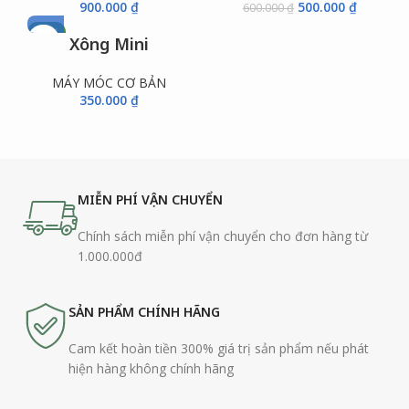
900.000
₫
500.000
₫
600.000
₫
NEW
Xông Mini
MÁY MÓC CƠ BẢN
350.000
₫
MIỄN PHÍ VẬN CHUYỂN
Chính sách miễn phí vận chuyển cho đơn hàng từ
1.000.000đ
SẢN PHẨM CHÍNH HÃNG
Cam kết hoàn tiền 300% giá trị sản phẩm nếu phát
hiện hàng không chính hãng