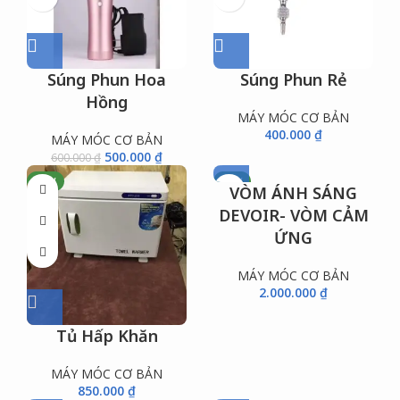
Súng Phun Hoa
Súng Phun Rẻ
Hồng
MÁY MÓC CƠ BẢN
400.000
₫
MÁY MÓC CƠ BẢN
500.000
₫
600.000
₫
NEW
NEW
VÒM ÁNH SÁNG
DEVOIR- VÒM CẢM
ỨNG
MÁY MÓC CƠ BẢN
2.000.000
₫
Tủ Hấp Khăn
MÁY MÓC CƠ BẢN
850.000
₫