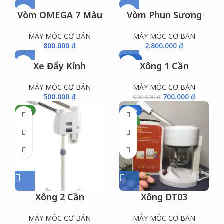
Vòm OMEGA 7 Màu
Vòm Phun Sương
MÁY MÓC CƠ BẢN
MÁY MÓC CƠ BẢN
800.000
₫
2.800.000
₫
-22%
Xe Đẩy Kính
Xông 1 Cần
NEW
MÁY MÓC CƠ BẢN
MÁY MÓC CƠ BẢN
500.000
₫
700.000
₫
900.000
₫
NEW
-17%
NEW
Xông 2 Cần
Xông DT03
MÁY MÓC CƠ BẢN
MÁY MÓC CƠ BẢN