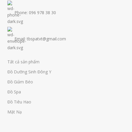
Phone: 096 978 38 30
Email: tbspatvt@gmail.com
Tất cả sản phẩm
Đồ Dưỡng Sinh Đông Y
Đồ Giảm Béo
Đồ Spa
Đồ Tiêu Hao
Mặt Nạ