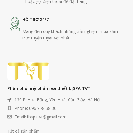
hoặc gọi điện thoại để đặt hàng
HỖ TRỢ 24/7
Mang đến quý khách những trải nghiệm mua sắm
trực tuyến tuyệt vời nhất
Phân phối mỹ phẩm và thiết bị SPA TVT
130 P. Hoa Bằng, Yên Hoà, Cầu Giấy, Hà Nội
Phone: 096 978 38 30
Email: tbspatvt@gmail.com
Tất cả sản phẩm