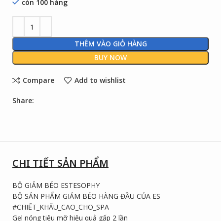
còn 100 hàng
THÊM VÀO GIỎ HÀNG
BUY NOW
Compare
Add to wishlist
Share:
CHI TIẾT SẢN PHẨM
BỘ GIẢM BÉO ESTESOPHY
BỘ SẢN PHẨM GIẢM BÉO HÀNG ĐẦU CỦA ES
#CHIẾT_KHẤU_CAO_CHO_SPA
Gel nóng tiêu mỡ hiệu quả gấp 2 lần