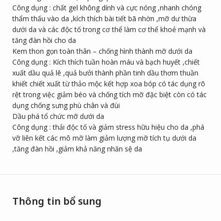
Công dụng : chất gel không dính và cực nóng ,nhanh chóng
thẩm thấu vào da ,kích thích bài tiết bã nhờn ,mỡ dư thừa
dưới da và các độc tố trong cơ thể làm cơ thể khoẻ mạnh và
tăng đàn hồi cho da
Kem thon gọn toàn thân – chống hình thành mỡ dưới da
Công dụng : Kích thích tuần hoàn máu và bạch huyết ,chiết
xuất dầu quả lê ,quả bưởi thành phần tinh dầu thơm thuần
khiết chiết xuất từ thảo mộc kết hợp xoa bóp có tác dụng rõ
rệt trong việc giảm béo và chống tích mỡ đặc biệt còn có tác
dụng chống sưng phù chân và đùi
Dầu phá tổ chức mỡ dưới da
Công dụng : thải độc tố và giảm stress hữu hiệu cho da ,phá
vỡ liên kết các mô mỡ làm giảm lượng mỡ tích tụ dưới da
,tăng đàn hồi ,giảm khả năng nhăn sệ da
Thông tin bổ sung