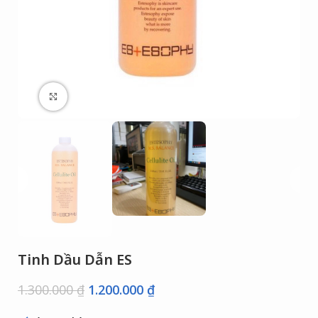
Click to enlarge
Tinh Dầu Dẫn ES
1.300.000
₫
1.200.000
₫