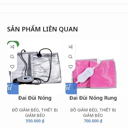
SẢN PHẨM LIÊN QUAN
NEW
Đai Đùi Nóng
Đai Đùi Nóng Rung
ĐỒ GIẢM BÉO
,
THIẾT BỊ
ĐỒ GIẢM BÉO
,
THIẾT BỊ
GIẢM BÉO
GIẢM BÉO
550.000
₫
700.000
₫