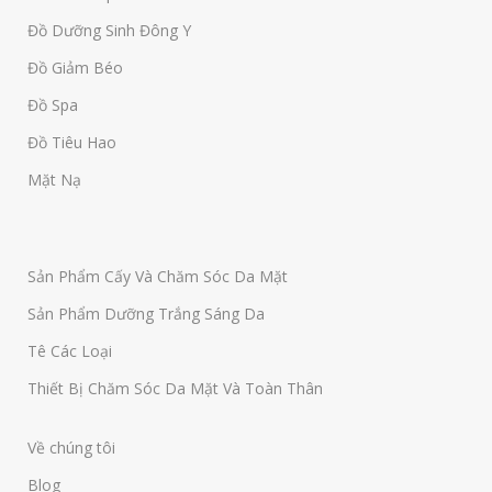
Đồ Dưỡng Sinh Đông Y
Đồ Giảm Béo
Đồ Spa
Đồ Tiêu Hao
Mặt Nạ
Sản Phẩm Cấy Và Chăm Sóc Da Mặt
Sản Phẩm Dưỡng Trắng Sáng Da
Tê Các Loại
Thiết Bị Chăm Sóc Da Mặt Và Toàn Thân
Về chúng tôi
Blog