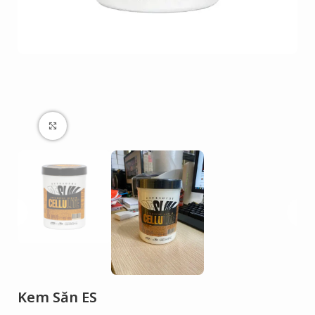
Click to enlarge
Kem Săn ES