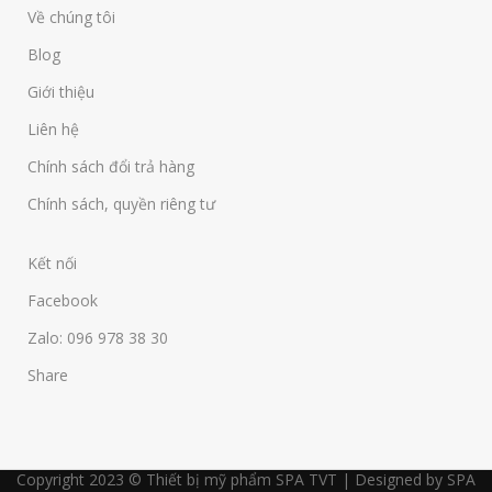
Về chúng tôi
Blog
Giới thiệu
Liên hệ
Chính sách đổi trả hàng
Chính sách, quyền riêng tư
Kết nối
Facebook
Zalo: 096 978 38 30
Share
Copyright 2023 © Thiết bị mỹ phẩm SPA TVT | Designed by SPA