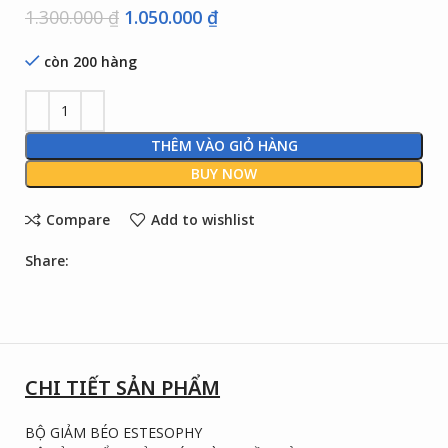
1.300.000
₫
1.050.000
₫
còn 200 hàng
THÊM VÀO GIỎ HÀNG
BUY NOW
Compare
Add to wishlist
Share:
CHI TIẾT SẢN PHẨM
BỘ GIẢM BÉO ESTESOPHY