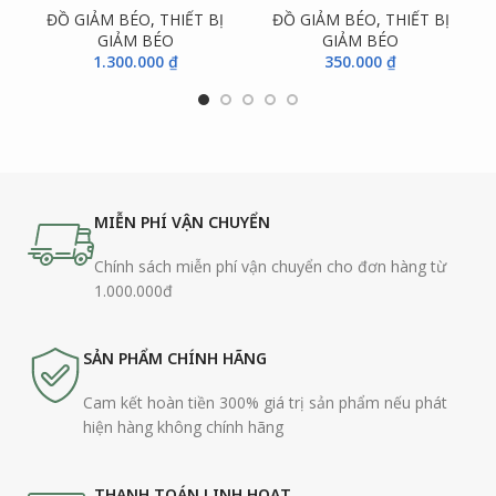
ĐỒ GIẢM BÉO
,
THIẾT BỊ
ĐỒ GIẢM BÉO
,
THIẾT BỊ
GIẢM BÉO
GIẢM BÉO
1.300.000
₫
350.000
₫
MIỄN PHÍ VẬN CHUYỂN
Chính sách miễn phí vận chuyển cho đơn hàng từ
1.000.000đ
SẢN PHẨM CHÍNH HÃNG
Cam kết hoàn tiền 300% giá trị sản phẩm nếu phát
hiện hàng không chính hãng
THANH TOÁN LINH HOẠT