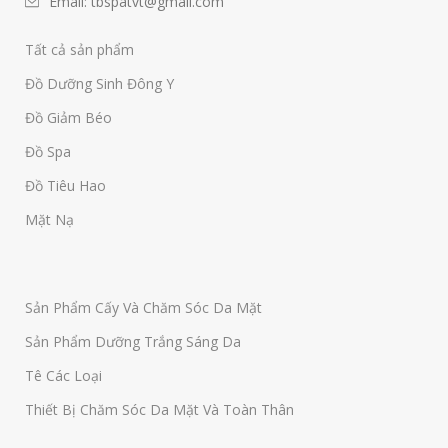
Email: tbspatvt@gmail.com
Tất cả sản phẩm
Đồ Dưỡng Sinh Đông Y
Đồ Giảm Béo
Đồ Spa
Đồ Tiêu Hao
Mặt Nạ
Sản Phẩm Cấy Và Chăm Sóc Da Mặt
Sản Phẩm Dưỡng Trắng Sáng Da
Tê Các Loại
Thiết Bị Chăm Sóc Da Mặt Và Toàn Thân