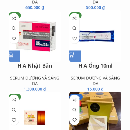
DA
DA
650.000
₫
500.000
₫
NEW
NEW
H.A Nhật Bản
H.A Ống 10ml
SERUM DƯỠNG VÀ SÁNG
SERUM DƯỠNG VÀ SÁNG
DA
DA
1.300.000
₫
15.000
₫
NEW
-10%
HOT
NEW