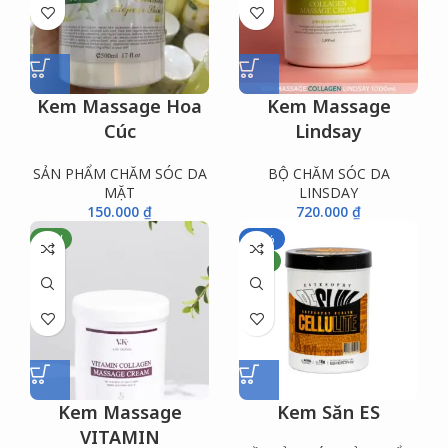
Kem Massage Hoa
Kem Massage
Cúc
Lindsay
SẢN PHẨM CHĂM SÓC DA
BỘ CHĂM SÓC DA
MẶT
LINSDAY
150.000
₫
720.000
₫
NEW
-19%
NEW
Kem Massage
Kem Săn ES
VITAMIN