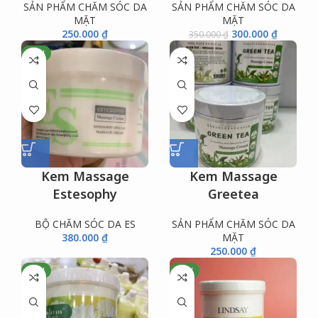
SẢN PHẨM CHĂM SÓC DA
SẢN PHẨM CHĂM SÓC DA
MẶT
MẶT
250.000
₫
300.000
₫
350.000
₫
NEW
Kem Massage
Kem Massage
Estesophy
Greetea
BỘ CHĂM SÓC DA ES
SẢN PHẨM CHĂM SÓC DA
380.000
₫
MẶT
250.000
₫
NEW
NEW