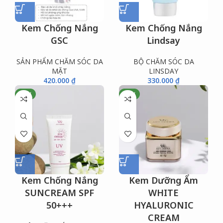
Kem Chống Nắng
Kem Chống Nắng
GSC
Lindsay
SẢN PHẨM CHĂM SÓC DA
BỘ CHĂM SÓC DA
MẶT
LINSDAY
420.000
₫
330.000
₫
NEW
NEW
Kem Chống Nắng
Kem Dưỡng Ẩm
SUNCREAM SPF
WHITE
50+++
HYALURONIC
CREAM