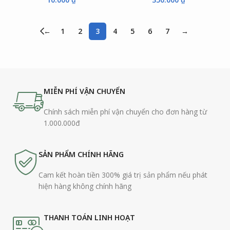
←
1
2
3
4
5
6
7
→
MIỄN PHÍ VẬN CHUYỂN
Chính sách miễn phí vận chuyển cho đơn hàng từ
1.000.000đ
SẢN PHẨM CHÍNH HÃNG
Cam kết hoàn tiền 300% giá trị sản phẩm nếu phát
hiện hàng không chính hãng
THANH TOÁN LINH HOẠT