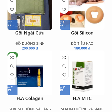
Gối Ngải Cứu
Gối Silicon
ĐỒ DƯỠNG SINH
ĐỒ TIÊU HAO
200.000
₫
180.000
₫
NEW
H.A Colagen
H.A MTC
SERUM DƯỠNG VÀ SÁNG
SERUM DƯỠNG VÀ SÁNG