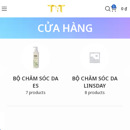
0
0
₫
CỬA HÀNG
BỘ CHĂM SÓC DA
BỘ CHĂM SÓC DA
ES
LINSDAY
7 products
8 products