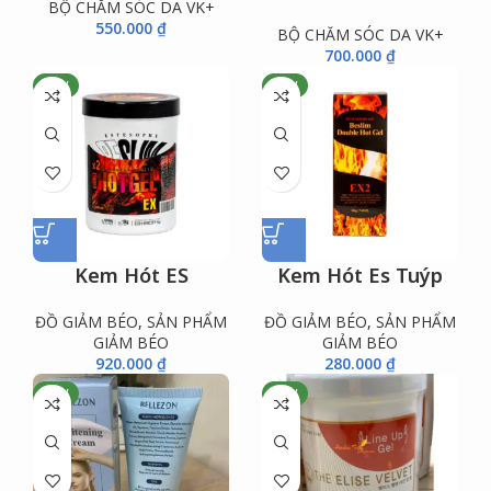
BỘ CHĂM SÓC DA VK+
550.000
₫
BỘ CHĂM SÓC DA VK+
700.000
₫
NEW
NEW
Kem Hót ES
Kem Hót Es Tuýp
ĐỒ GIẢM BÉO
,
SẢN PHẨM
ĐỒ GIẢM BÉO
,
SẢN PHẨM
GIẢM BÉO
GIẢM BÉO
920.000
₫
280.000
₫
NEW
NEW