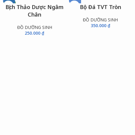
NEW
Bịch Thảo Dược Ngâm
Bộ Đá TVT Tròn
Chân
ĐỒ DƯỠNG SINH
350.000
₫
ĐỒ DƯỠNG SINH
250.000
₫