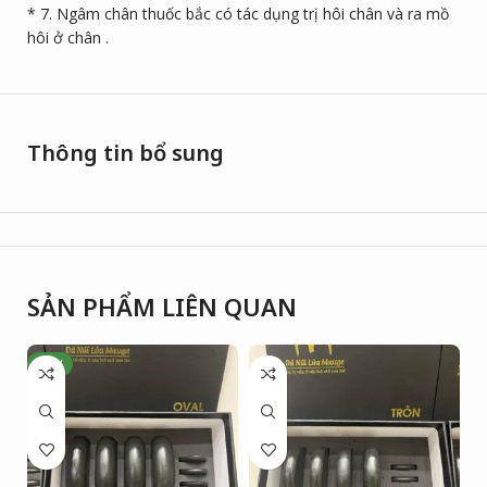
* 7. Ngâm chân thuốc bắc có tác dụng trị hôi chân và ra mồ
hôi ở chân .
Thông tin bổ sung
SẢN PHẨM LIÊN QUAN
NEW