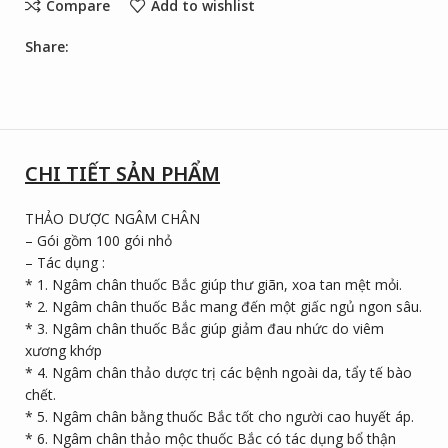
Compare
Add to wishlist
Share:
CHI TIẾT SẢN PHẨM
THẢO DƯỢC NGÂM CHÂN
– Gói gồm 100 gói nhỏ
– Tác dụng :
* 1. Ngâm chân thuốc Bắc giúp thư giãn, xoa tan mệt mỏi.
* 2. Ngâm chân thuốc Bắc mang đến một giấc ngủ ngon sâu.
* 3. Ngâm chân thuốc Bắc giúp giảm đau nhức do viêm
xương khớp
* 4. Ngâm chân thảo dược trị các bệnh ngoài da, tẩy tế bào
chết.
* 5. Ngâm chân bằng thuốc Bắc tốt cho người cao huyết áp.
* 6. Ngâm chân thảo mộc thuốc Bắc có tác dụng bổ thận