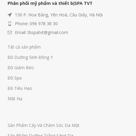
Phân phối mỹ phẩm và thiết bị SPA TVT
130 P. Hoa Bằng, Yên Hoà, Cầu Giấy, Hà Nội
Phone: 096 978 38 30
Email: tbspatvt@gmail.com
Tất cả sản phẩm
Đồ Dưỡng Sinh Đông Y
Đồ Giảm Béo
Đồ Spa
Đồ Tiêu Hao
Mặt Nạ
Sản Phẩm Cấy Và Chăm Sóc Da Mặt
Sản Phẩm Dưỡng Trắng Sáng Da