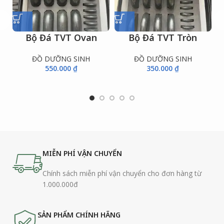
Bộ Đá TVT Ovan
Bộ Đá TVT Tròn
ĐỒ DƯỠNG SINH
ĐỒ DƯỠNG SINH
550.000
₫
350.000
₫
MIỄN PHÍ VẬN CHUYỂN
Chính sách miễn phí vận chuyển cho đơn hàng từ
1.000.000đ
SẢN PHẨM CHÍNH HÃNG