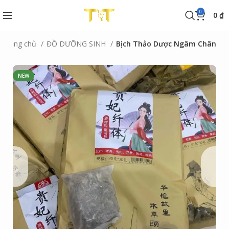
0
0
₫
Trang chủ
ĐỒ DƯỠNG SINH
Bịch Thảo Dược Ngâm Chân
NEW