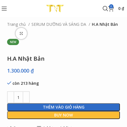
0
0
₫
Trang chủ
SERUM DƯỠNG VÀ SÁNG DA
H.A Nhật Bản
Click to enlarge
NEW
H.A Nhật Bản
1.300.000
₫
còn 213 hàng
THÊM VÀO GIỎ HÀNG
BUY NOW