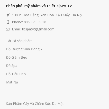
Phân phối mỹ phẩm và thiết bị SPA TVT
130 P. Hoa Bằng, Yên Hoà, Cầu Giấy, Hà Nội
Phone: 096 978 38 30
Email: tbspatvt@gmail.com
Tất cả sản phẩm
Đồ Dưỡng Sinh Đông Y
Đồ Giảm Béo
Đồ Spa
Đồ Tiêu Hao
Mặt Nạ
Sản Phẩm Cấy Và Chăm Sóc Da Mặt