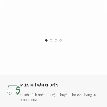
S
MIỄN PHÍ VẬN CHUYỂN
Chính sách miễn phí vận chuyển cho đơn hàng từ
1.000.000đ