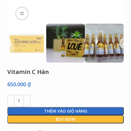
Click to enlarge
Vitamin C Hàn
650.000
₫
THÊM VÀO GIỎ HÀNG
BUY NOW