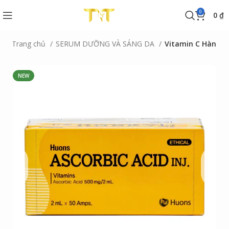
0
0
₫
Trang chủ
SERUM DƯỠNG VÀ SÁNG DA
Vitamin C Hàn
NEW