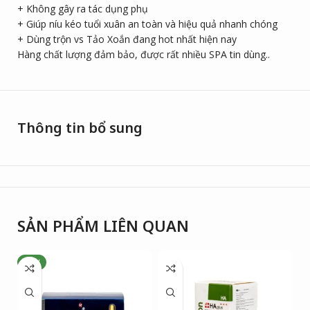
+ Không gây ra tác dụng phụ
+ Giúp níu kéo tuổi xuân an toàn và hiệu quả nhanh chóng
+ Dùng trộn vs Tảo Xoắn đang hot nhất hiện nay
Hàng chất lượng đảm bảo, được rất nhiều SPA tin dùng..
Thông tin bổ sung
SẢN PHẨM LIÊN QUAN
NEW