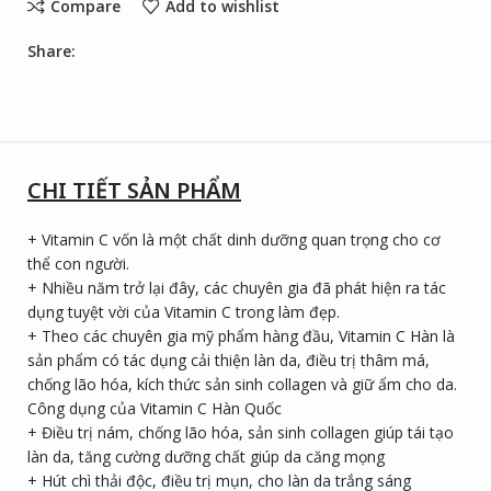
Compare
Add to wishlist
Share:
CHI TIẾT SẢN PHẨM
+ Vitamin C vốn là một chất dinh dưỡng quan trọng cho cơ
thể con người.
+ Nhiều năm trở lại đây, các chuyên gia đã phát hiện ra tác
dụng tuyệt vời của Vitamin C trong làm đẹp.
+ Theo các chuyên gia mỹ phẩm hàng đầu, Vitamin C Hàn là
sản phẩm có tác dụng cải thiện làn da, điều trị thâm má,
chống lão hóa, kích thức sản sinh collagen và giữ ẩm cho da.
Công dụng của Vitamin C Hàn Quốc
+ Điều trị nám, chống lão hóa, sản sinh collagen giúp tái tạo
làn da, tăng cường dưỡng chất giúp da căng mọng
+ Hút chì thải độc, điều trị mụn, cho làn da trắng sáng