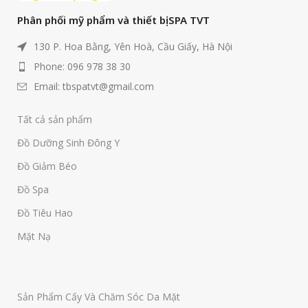
Phân phối mỹ phẩm và thiết bị SPA TVT
130 P. Hoa Bằng, Yên Hoà, Cầu Giấy, Hà Nội
Phone: 096 978 38 30
Email: tbspatvt@gmail.com
Tất cả sản phẩm
Đồ Dưỡng Sinh Đông Y
Đồ Giảm Béo
Đồ Spa
Đồ Tiêu Hao
Mặt Nạ
Sản Phẩm Cấy Và Chăm Sóc Da Mặt