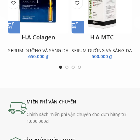
H.A Colagen
H.A MTC
SERUM DƯỠNG VÀ SÁNG DA
SERUM DƯỠNG VÀ SÁNG DA
S
650.000
₫
500.000
₫
MIỄN PHÍ VẬN CHUYỂN
Chính sách miễn phí vận chuyển cho đơn hàng từ
1.000.000đ