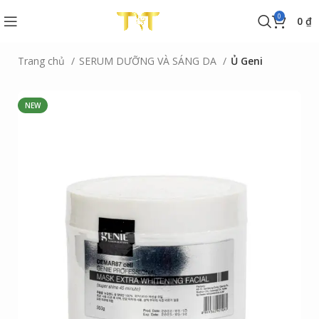
0
0
₫
Trang chủ
SERUM DƯỠNG VÀ SÁNG DA
Ủ Geni
NEW