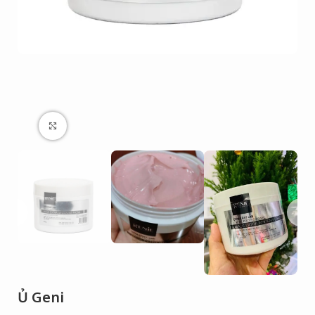
Click to enlarge
Ủ Geni