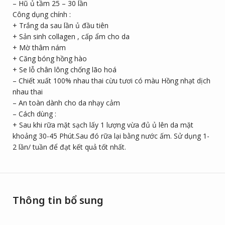
– Hũ ủ tầm 25 – 30 lần
Công dụng chính :
+ Trắng da sau lần ủ đầu tiên
+ Sản sinh collagen , cấp ẩm cho da
+ Mờ thâm nám
+ Căng bóng hồng hào
+ Se lỗ chân lông chống lão hoá
– Chiết xuất 100% nhau thai cừu tươi có màu Hồng nhạt dịch
nhau thai
– An toàn dành cho da nhạy cảm
– Cách dùng :
+ Sau khi rữa mặt sạch lấy 1 lượng vừa đủ ủ lên da mặt
khoảng 30-45 Phút.Sau đó rữa lại bằng nước ấm. Sử dụng 1-
2 lần/ tuần để đạt kết quả tốt nhất.
Thông tin bổ sung