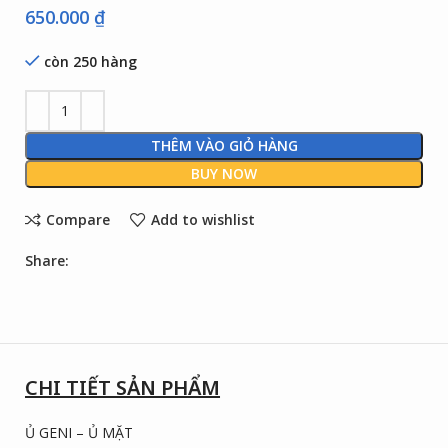
650.000
₫
còn 250 hàng
THÊM VÀO GIỎ HÀNG
BUY NOW
Compare
Add to wishlist
Share:
CHI TIẾT SẢN PHẨM
Ủ GENI – Ủ MẶT