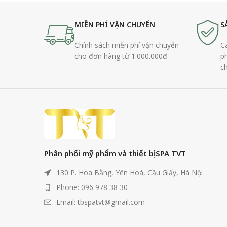
MIỄN PHÍ VẬN CHUYỂN
S
Chính sách miễn phí vận chuyển
Ca
cho đơn hàng từ 1.000.000đ
p
c
Phân phối mỹ phẩm và thiết bị SPA TVT
130 P. Hoa Bằng, Yên Hoà, Cầu Giấy, Hà Nội
Phone: 096 978 38 30
Email: tbspatvt@gmail.com