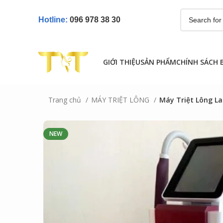
Hotline:
096 978 38 30
GIỚI THIỆU
SẢN PHẨM
CHÍNH SÁCH 
Trang chủ
MÁY TRIỆT LÔNG
Máy Triệt Lông La
NEW