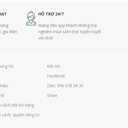
OẠT
HỖ TRỢ 24/7
 hàng
Mang đến quý khách những trải
c gọi điện
nghiệm mua sắm trực tuyến tuyệt
vời nhất
húng tôi
Kết nối
Facebook
thiệu
Zalo: 096 978 38 30
 hệ
Share
 sách đổi trả hàng
 sách, quyền riêng tư