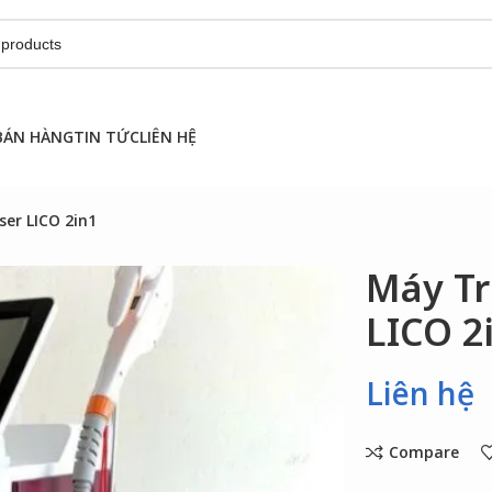
BÁN HÀNG
TIN TỨC
LIÊN HỆ
ser LICO 2in1
Máy Tr
LICO 2
Liên hệ
Compare