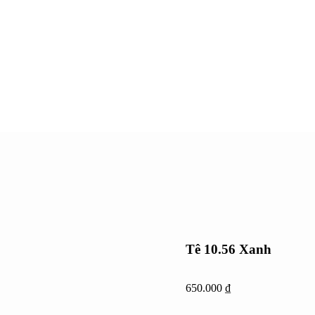
Tê 10.56 Xanh
650.000
₫