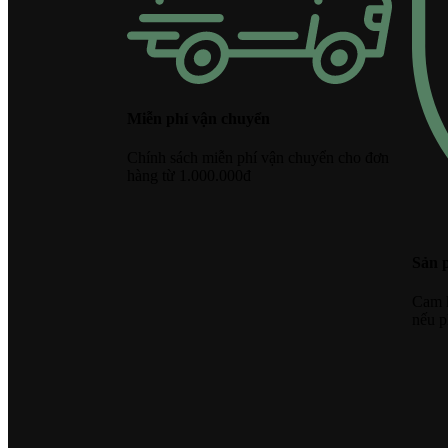
Miễn phí vận chuyển
Chính sách miễn phí vận chuyển cho đơn
hàng từ 1.000.000đ
Sản 
Cam k
nếu p