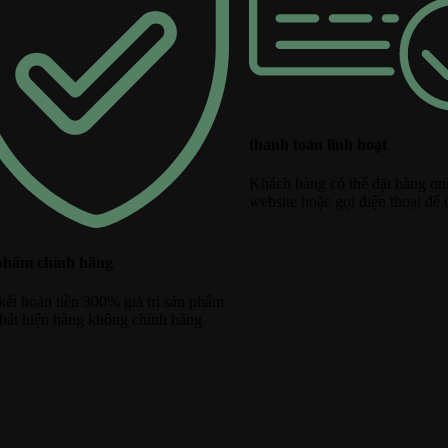
thanh toán linh hoạt
Khách hàng có thể đặt hàng onl
website hoặc gọi điện thoại để 
phẩm chính hãng
ết hoàn tiền 300% giá trị sản phẩm
hát hiện hàng không chính hãng