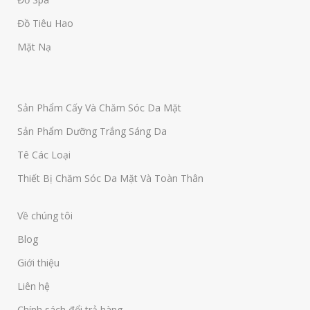
Đồ Tiêu Hao
Mặt Nạ
Sản Phẩm Cấy Và Chăm Sóc Da Mặt
Sản Phẩm Dưỡng Trắng Sáng Da
Tê Các Loại
Thiết Bị Chăm Sóc Da Mặt Và Toàn Thân
Về chúng tôi
Blog
Giới thiệu
Liên hệ
Chính sách đổi trả hàng