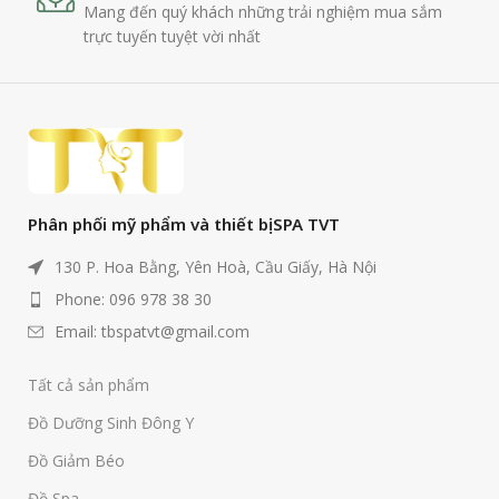
Mang đến quý khách những trải nghiệm mua sắm
trực tuyến tuyệt vời nhất
Phân phối mỹ phẩm và thiết bị SPA TVT
130 P. Hoa Bằng, Yên Hoà, Cầu Giấy, Hà Nội
Phone: 096 978 38 30
Email: tbspatvt@gmail.com
Tất cả sản phẩm
Đồ Dưỡng Sinh Đông Y
Đồ Giảm Béo
Đồ Spa