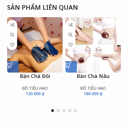
SẢN PHẨM LIÊN QUAN
Bàn Chà Đôi
Bàn Chà Nâu
ĐỒ TIÊU HAO
ĐỒ TIÊU HAO
120.000
₫
180.000
₫