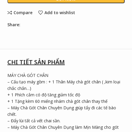
Compare
Add to wishlist
Share:
CHI TIẾT SẢN PHẨM
MÁY CHÀ GÓT CHÂN
– Cấu tạo máy gồm : + 1 Thân Máy chà gót chân ( ,kim loại
chắc chắn…)
+ 1 Phích cắm có độ tăng giảm tốc độ
+ 1 Tặng kèm 60 miếng nhám chà gót chân thay thế
– Máy Chà Gót Chân Chuyên Dụng giúp tẩy đi các tế bào
chết.
– Đẩy lùi tất cả vết chai sần.
– Máy Chà Gót Chân Chuyên Dụng làm Mịn Màng cho gót