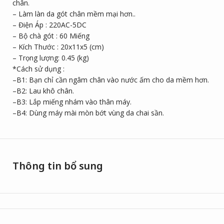
chân.
– Làm làn da gót chân mềm mại hơn..
– Điện Áp : 220AC-5DC
– Bộ chà gót : 60 Miếng
– Kích Thước : 20x11x5 (cm)
– Trọng lượng: 0.45 (kg)
*Cách sử dụng :
–B1: Bạn chỉ cần ngâm chân vào nước ấm cho da mềm hơn.
–B2: Lau khô chân.
–B3: Lắp miếng nhám vào thân máy.
–B4: Dùng máy mài mòn bớt vùng da chai sần.
Thông tin bổ sung