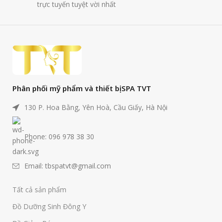
trực tuyến tuyệt vời nhất
Phân phối mỹ phẩm và thiết bị SPA TVT
130 P. Hoa Bằng, Yên Hoà, Cầu Giấy, Hà Nội
Phone: 096 978 38 30
Email: tbspatvt@gmail.com
Tất cả sản phẩm
Đồ Dưỡng Sinh Đông Y