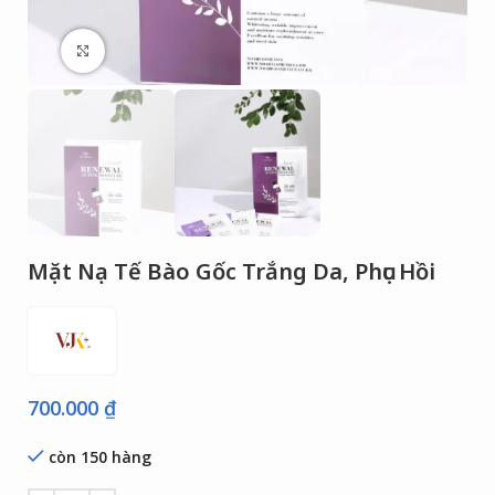
Click to enlarge
Mặt Nạ Tế Bào Gốc Trắng Da, Phục Hồi
700.000
₫
còn 150 hàng