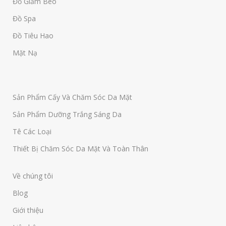
Đồ Giảm Béo
Đồ Spa
Đồ Tiêu Hao
Mặt Nạ
Sản Phẩm Cấy Và Chăm Sóc Da Mặt
Sản Phẩm Dưỡng Trắng Sáng Da
Tê Các Loại
Thiết Bị Chăm Sóc Da Mặt Và Toàn Thân
Về chúng tôi
Blog
Giới thiệu