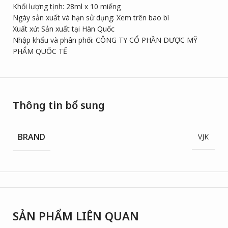
Khối lượng tịnh: 28ml x 10 miếng
Ngày sản xuất và hạn sử dụng: Xem trên bao bì
Xuất xứ: Sản xuất tại Hàn Quốc
Nhập khẩu và phân phối: CÔNG TY CỔ PHẦN DƯỢC MỸ
PHẨM QUỐC TẾ
Thông tin bổ sung
BRAND
VJK
SẢN PHẨM LIÊN QUAN