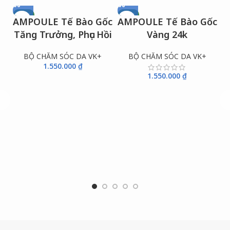
NEW
NEW
AMPOULE Tế Bào Gốc
AMPOULE Tế Bào Gốc
Tăng Trưởng, Phục Hồi
Vàng 24k
BỘ CHĂM SÓC DA VK+
BỘ CHĂM SÓC DA VK+
1.550.000
₫
1.550.000
₫